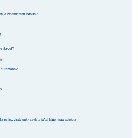
en ja vihamiesten listoilta?
?
stiketjut?
it.
 seurantaan?
a?
 esiintyvistä loukkaavista ja/tai laittomista asioista