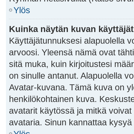
Ylös
Kuinka näytän kuvan käyttäjä
Käyttäjätunnuksesi alapuolella vo
arvoosi. Yleensä nämä ovat tähtiä 
sitä muka, kuin kirjoitustesi mää
on sinulle antanut. Alapuolella v
Avatar-kuvana. Tämä kuva on yle
henkilökohtainen kuva. Keskuste
avatarit käytössä ja mitkä voivat 
avataria. Sinun kannattaa kysyä yl
Ylös