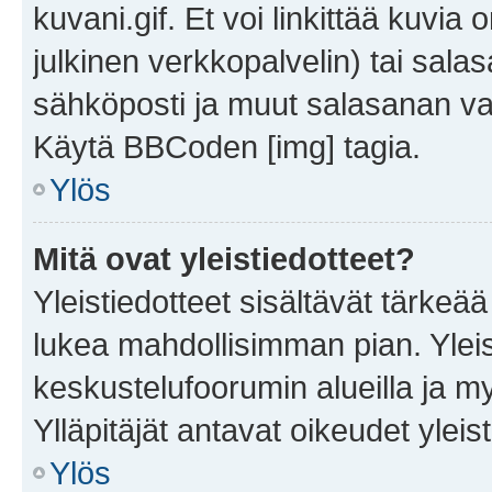
kuvani.gif. Et voi linkittää kuvia 
julkinen verkkopalvelin) tai sala
sähköposti ja muut salasanan vaa
Käytä BBCoden [img] tagia.
Ylös
Mitä ovat yleistiedotteet?
Yleistiedotteet sisältävät tärkeä
lukea mahdollisimman pian. Yleis
keskustelufoorumin alueilla ja m
Ylläpitäjät antavat oikeudet yleis
Ylös