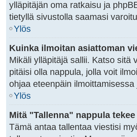
ylläpitäjän oma ratkaisu ja phpB
tietyllä sivustolla saamasi varoi
Ylös
Kuinka ilmoitan asiattoman vie
Mikäli ylläpitäjä sallii. Katso sitä
pitäisi olla nappula, jolla voit i
ohjaa eteenpäin ilmoittamisessa j
Ylös
Mitä "Tallenna" nappula tekee
Tämä antaa tallentaa viestisi m