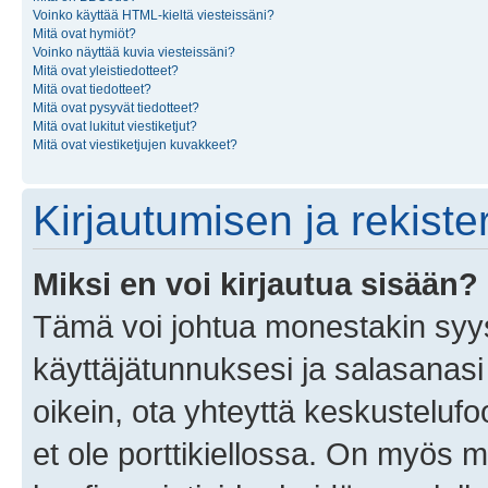
Voinko käyttää HTML-kieltä viesteissäni?
Mitä ovat hymiöt?
Voinko näyttää kuvia viesteissäni?
Mitä ovat yleistiedotteet?
Mitä ovat tiedotteet?
Mitä ovat pysyvät tiedotteet?
Mitä ovat lukitut viestiketjut?
Mitä ovat viestiketjujen kuvakkeet?
Kirjautumisen ja rekist
Miksi en voi kirjautua sisään?
Tämä voi johtua monestakin syyst
käyttäjätunnuksesi ja salasanasi 
oikein, ota yhteyttä keskustelufo
et ole porttikiellossa. On myös ma