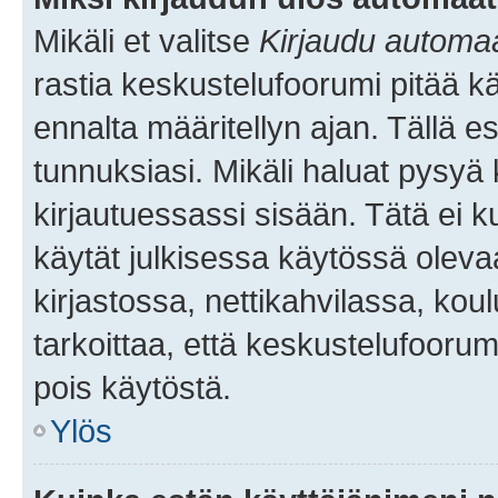
Mikäli et valitse
Kirjaudu automaat
rastia keskustelufoorumi pitää k
ennalta määritellyn ajan. Tällä e
tunnuksiasi. Mikäli haluat pysyä 
kirjautuessassi sisään. Tätä ei k
käytät julkisessa käytössä oleva
kirjastossa, nettikahvilassa, koul
tarkoittaa, että keskustelufoorum
pois käytöstä.
Ylös