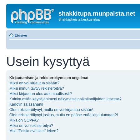
shakkitupa.munpalsta.net
Shakkiaiheista keskustelua
Etusivu
Usein kysyttyä
Kirjautumisen ja rekisteröitymisen ongelmat
Miksi en voi kirjautua sisään?
Miksi minun täytyy rekisteröityä?
Miksi kirjaudun ulos automaattisesti?
Kuinka estän käyttäjänimeni näkymästä paikallaolijoiden listassa?
Kadotin salasanani!
Olen rekisteröitynyt, mutta en voi kirjautua sisään!
Olen rekisteröitynyt joskus, mutta en pääse enää kirjautumaan?!
Mikä on COPPA?
Miksi en voi rekisteröityä?
Mitä “Poista evästeet” tekee?