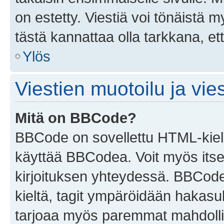
on estetty. Viestiä voi tönäistä m
tästä kannattaa olla tarkkana, e
Ylös
Viestien muotoilu ja vies
Mitä on BBCode?
BBCode on sovellettu HTML-kieles
käyttää BBCodea. Voit myös itse
kirjoituksen yhteydessä. BBCode 
kieltä, tagit ympäröidään hakasului
tarjoaa myös paremmat mahdollis