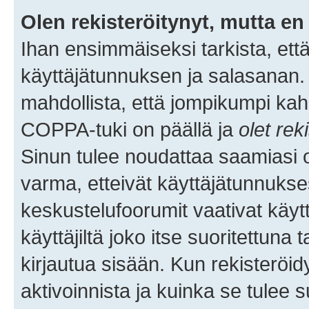
Olen rekisteröitynyt, mutta en 
Ihan ensimmäiseksi tarkista, että
käyttäjätunnuksen ja salasanan.
mahdollista, että jompikumpi kah
COPPA-tuki on päällä ja
olet rek
Sinun tulee noudattaa saamiasi oh
varma, etteivät käyttäjätunnukse
keskustelufoorumit vaativat käytt
käyttäjiltä joko itse suoritettuna 
kirjautua sisään. Kun rekisteröidy
aktivoinnista ja kuinka se tulee s