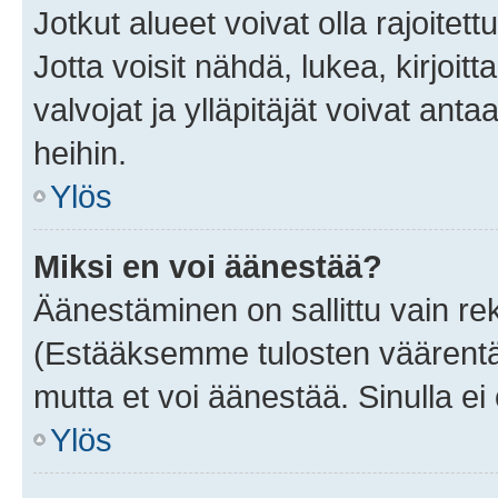
Jotkut alueet voivat olla rajoitettu 
Jotta voisit nähdä, lukea, kirjoitta
valvojat ja ylläpitäjät voivat anta
heihin.
Ylös
Miksi en voi äänestää?
Äänestäminen on sallittu vain rekis
(Estääksemme tulosten väärentämi
mutta et voi äänestää. Sinulla ei 
Ylös