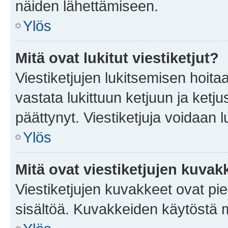
näiden lähettämiseen.
Ylös
Mitä ovat lukitut viestiketjut?
Viestiketjujen lukitsemisen hoitaa 
vastata lukittuun ketjuun ja ketj
päättynyt. Viestiketjuja voidaan 
Ylös
Mitä ovat viestiketjujen kuvak
Viestiketjujen kuvakkeet ovat pieni
sisältöä. Kuvakkeiden käytöstä m