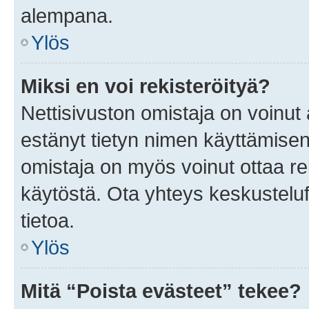
alempana.
Ylös
Miksi en voi rekisteröityä?
Nettisivuston omistaja on voinut a
estänyt tietyn nimen käyttämisen
omistaja on myös voinut ottaa r
käytöstä. Ota yhteys keskusteluf
tietoa.
Ylös
Mitä “Poista evästeet” tekee?