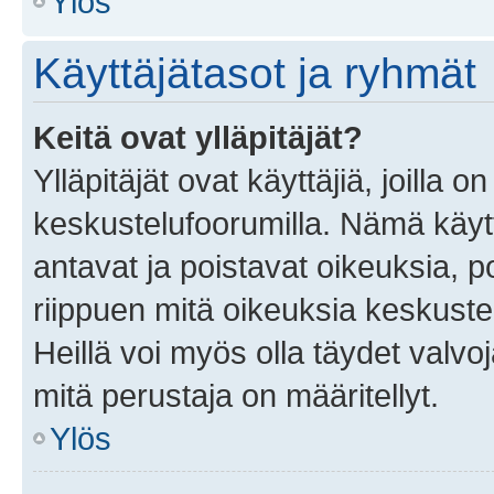
Ylös
Käyttäjätasot ja ryhmät
Keitä ovat ylläpitäjät?
Ylläpitäjät ovat käyttäjiä, joilla
keskustelufoorumilla. Nämä käytt
antavat ja poistavat oikeuksia, por
riippuen mitä oikeuksia keskuste
Heillä voi myös olla täydet valvoj
mitä perustaja on määritellyt.
Ylös