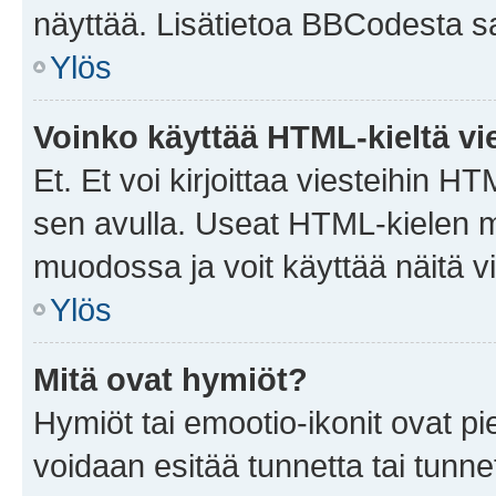
näyttää. Lisätietoa BBCodesta saat
Ylös
Voinko käyttää HTML-kieltä vi
Et. Et voi kirjoittaa viesteihin H
sen avulla. Useat HTML-kielen m
muodossa ja voit käyttää näitä vi
Ylös
Mitä ovat hymiöt?
Hymiöt tai emootio-ikonit ovat pie
voidaan esitää tunnetta tai tunnet