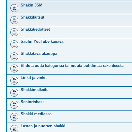
Shakin JSM
Shakkikutsut
Shakkitiedotteet
Saulin YouTube kanava
Shakkitavarakauppa
Ehdota uutta kategoriaa tai muuta pohdintaa rakenteesta
Linkit ja vinkit
Shakkimatkailu
Seniorishakki
Shakki mediassa
Lasten ja nuorten shakki