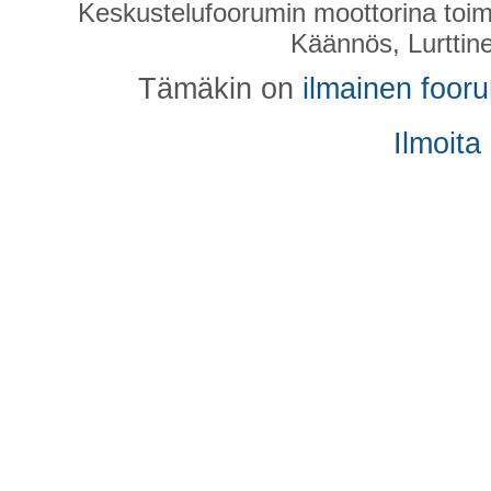
Keskustelufoorumin moottorina toim
Käännös, Lurttin
Tämäkin on
ilmainen foor
Ilmoita