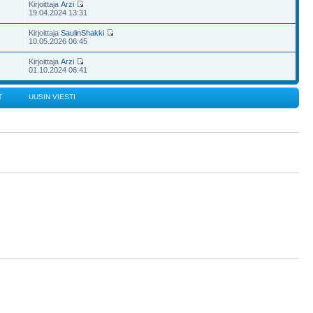
Kirjoittaja
Arzi
19.04.2024 13:31
Kirjoittaja
SaulinShakki
10.05.2026 06:45
Kirjoittaja
Arzi
01.10.2024 06:41
T
UUSIN VIESTI