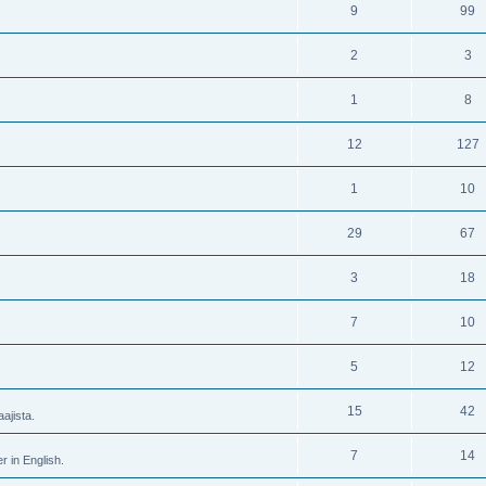
9
99
2
3
1
8
12
127
1
10
29
67
3
18
7
10
5
12
15
42
ajista.
7
14
r in English.