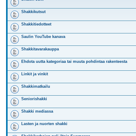
Shakkikutsut
Shakkitiedotteet
Saulin YouTube kanava
Shakkitavarakauppa
Ehdota uutta kategoriaa tai muuta pohdintaa rakenteesta
Linkit ja vinkit
Shakkimatkailu
Seniorishakki
Shakki mediassa
Lasten ja nuorten shakki