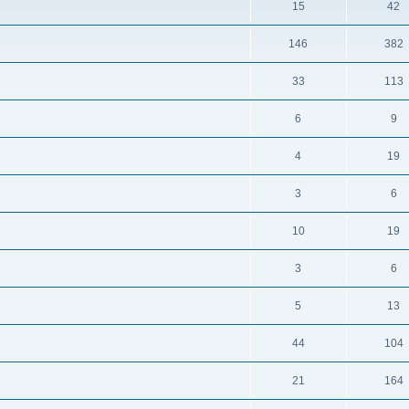
15
42
146
382
33
113
6
9
4
19
3
6
10
19
3
6
5
13
44
104
21
164