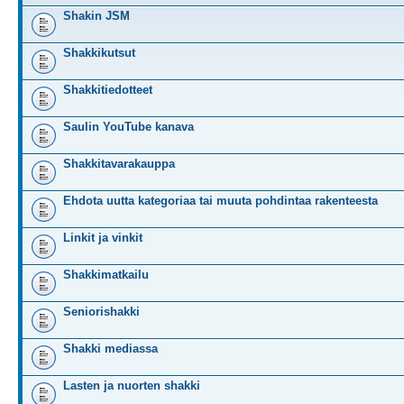
Shakin JSM
Shakkikutsut
Shakkitiedotteet
Saulin YouTube kanava
Shakkitavarakauppa
Ehdota uutta kategoriaa tai muuta pohdintaa rakenteesta
Linkit ja vinkit
Shakkimatkailu
Seniorishakki
Shakki mediassa
Lasten ja nuorten shakki