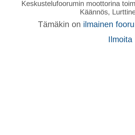
Keskustelufoorumin moottorina toim
Käännös, Lurttin
Tämäkin on
ilmainen foor
Ilmoita