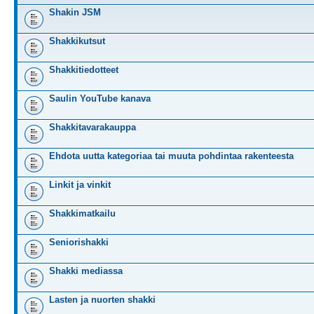
Shakin JSM
Shakkikutsut
Shakkitiedotteet
Saulin YouTube kanava
Shakkitavarakauppa
Ehdota uutta kategoriaa tai muuta pohdintaa rakenteesta
Linkit ja vinkit
Shakkimatkailu
Seniorishakki
Shakki mediassa
Lasten ja nuorten shakki