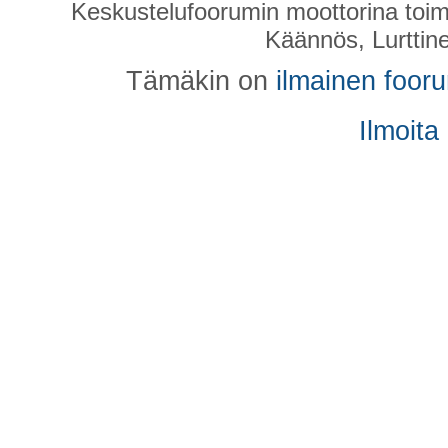
Keskustelufoorumin moottorina toim
Käännös, Lurttin
Tämäkin on
ilmainen foor
Ilmoita