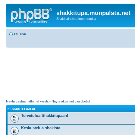
shakkitupa.munpalsta.net
Shakkiaiheista keskustelua
Etusivu
Näytä vastaamattomat viestit
•
Näytä aktiiviset viestiketjut
KESKUSTELUALUE
Tervetuloa Shakkitupaan!
Keskustelua shakista