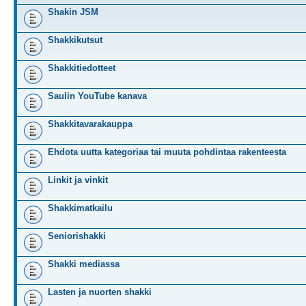
Shakin JSM
Shakkikutsut
Shakkitiedotteet
Saulin YouTube kanava
Shakkitavarakauppa
Ehdota uutta kategoriaa tai muuta pohdintaa rakenteesta
Linkit ja vinkit
Shakkimatkailu
Seniorishakki
Shakki mediassa
Lasten ja nuorten shakki