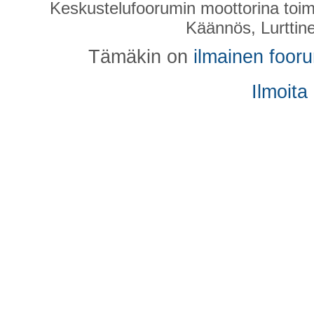
Keskustelufoorumin moottorina toim
Käännös, Lurttin
Tämäkin on
ilmainen foor
Ilmoita