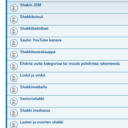
Shakin JSM
Shakkikutsut
Shakkitiedotteet
Saulin YouTube kanava
Shakkitavarakauppa
Ehdota uutta kategoriaa tai muuta pohdintaa rakenteesta
Linkit ja vinkit
Shakkimatkailu
Seniorishakki
Shakki mediassa
Lasten ja nuorten shakki