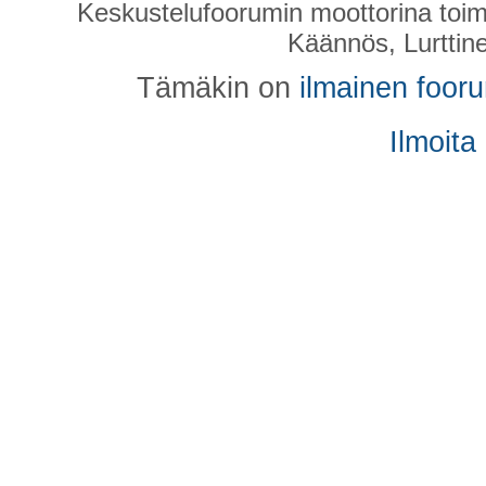
Keskustelufoorumin moottorina toim
Käännös, Lurttin
Tämäkin on
ilmainen foor
Ilmoita