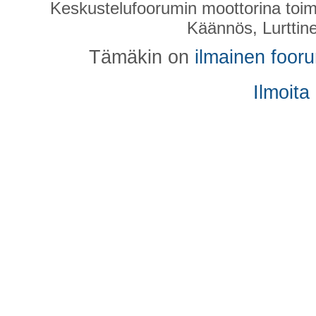
Keskustelufoorumin moottorina toim
Käännös, Lurttin
Tämäkin on
ilmainen foor
Ilmoita