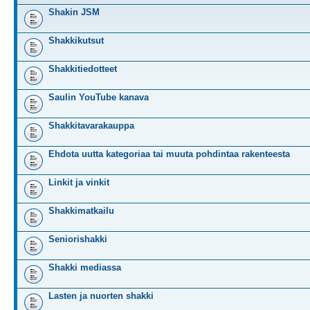
Shakin JSM
Shakkikutsut
Shakkitiedotteet
Saulin YouTube kanava
Shakkitavarakauppa
Ehdota uutta kategoriaa tai muuta pohdintaa rakenteesta
Linkit ja vinkit
Shakkimatkailu
Seniorishakki
Shakki mediassa
Lasten ja nuorten shakki