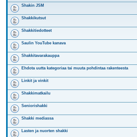
Shakin JSM
Shakkikutsut
Shakkitiedotteet
Saulin YouTube kanava
Shakkitavarakauppa
Ehdota uutta kategoriaa tai muuta pohdintaa rakenteesta
Linkit ja vinkit
Shakkimatkailu
Seniorishakki
Shakki mediassa
Lasten ja nuorten shakki