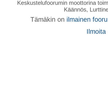
Keskustelufoorumin moottorina toim
Käännös, Lurttin
Tämäkin on
ilmainen foor
Ilmoita