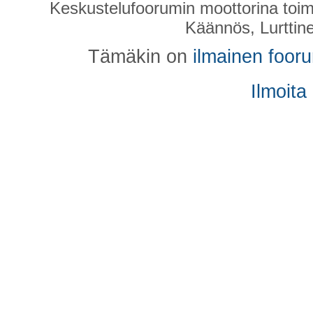
Keskustelufoorumin moottorina toim
Käännös, Lurttin
Tämäkin on
ilmainen foor
Ilmoita