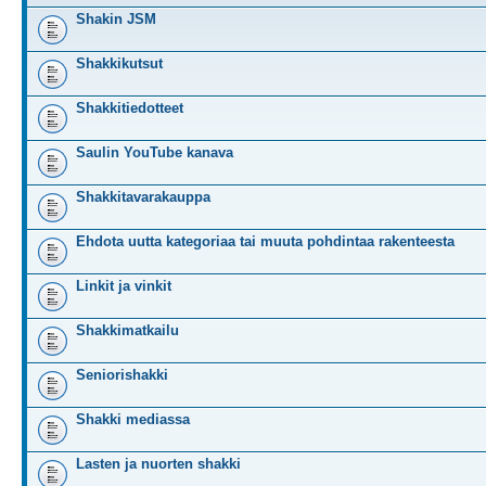
Shakin JSM
Shakkikutsut
Shakkitiedotteet
Saulin YouTube kanava
Shakkitavarakauppa
Ehdota uutta kategoriaa tai muuta pohdintaa rakenteesta
Linkit ja vinkit
Shakkimatkailu
Seniorishakki
Shakki mediassa
Lasten ja nuorten shakki