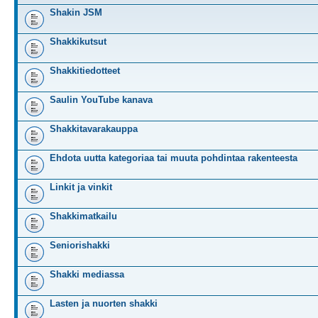
Shakin JSM
Shakkikutsut
Shakkitiedotteet
Saulin YouTube kanava
Shakkitavarakauppa
Ehdota uutta kategoriaa tai muuta pohdintaa rakenteesta
Linkit ja vinkit
Shakkimatkailu
Seniorishakki
Shakki mediassa
Lasten ja nuorten shakki