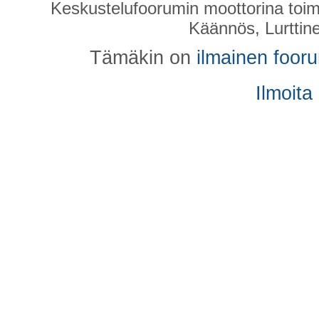
Keskustelufoorumin moottorina toim
Käännös, Lurttin
Tämäkin on
ilmainen foor
Ilmoita