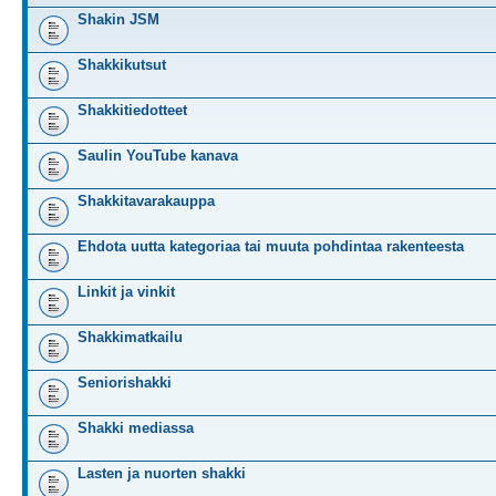
Shakin JSM
Shakkikutsut
Shakkitiedotteet
Saulin YouTube kanava
Shakkitavarakauppa
Ehdota uutta kategoriaa tai muuta pohdintaa rakenteesta
Linkit ja vinkit
Shakkimatkailu
Seniorishakki
Shakki mediassa
Lasten ja nuorten shakki