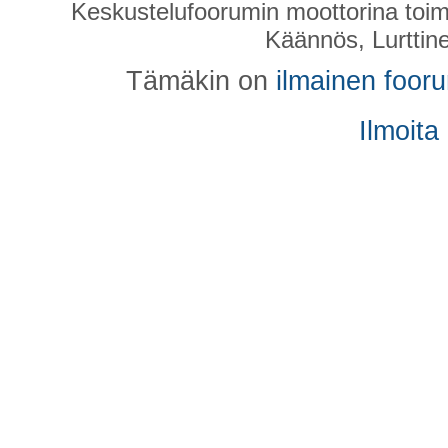
Keskustelufoorumin moottorina toim
Käännös, Lurttin
Tämäkin on
ilmainen foor
Ilmoita