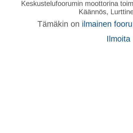
Keskustelufoorumin moottorina toim
Käännös, Lurttin
Tämäkin on
ilmainen foor
Ilmoita