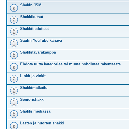
Shakin JSM
Shakkikutsut
Shakkitiedotteet
Saulin YouTube kanava
Shakkitavarakauppa
Ehdota uutta kategoriaa tai muuta pohdintaa rakenteesta
Linkit ja vinkit
Shakkimatkailu
Seniorishakki
Shakki mediassa
Lasten ja nuorten shakki