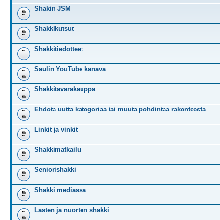
Shakin JSM
Shakkikutsut
Shakkitiedotteet
Saulin YouTube kanava
Shakkitavarakauppa
Ehdota uutta kategoriaa tai muuta pohdintaa rakenteesta
Linkit ja vinkit
Shakkimatkailu
Seniorishakki
Shakki mediassa
Lasten ja nuorten shakki