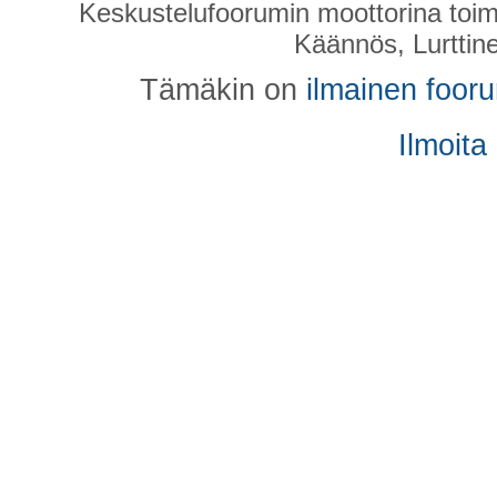
Keskustelufoorumin moottorina toim
Käännös, Lurttin
Tämäkin on
ilmainen foor
Ilmoita