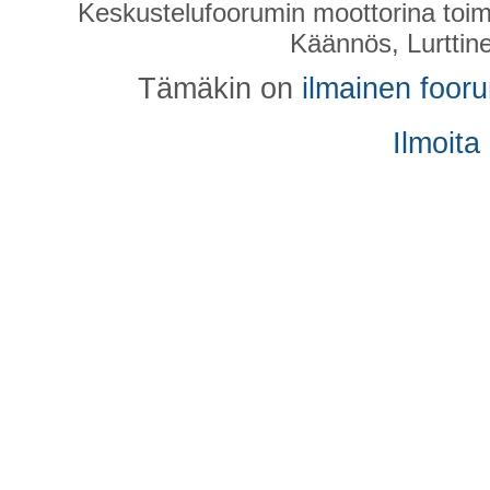
Keskustelufoorumin moottorina toim
Käännös, Lurttin
Tämäkin on
ilmainen foor
Ilmoita