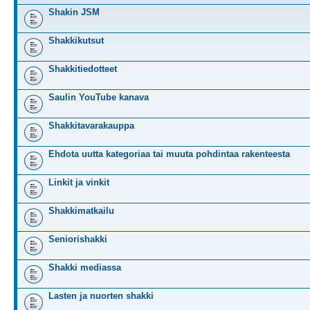
Shakin JSM
Shakkikutsut
Shakkitiedotteet
Saulin YouTube kanava
Shakkitavarakauppa
Ehdota uutta kategoriaa tai muuta pohdintaa rakenteesta
Linkit ja vinkit
Shakkimatkailu
Seniorishakki
Shakki mediassa
Lasten ja nuorten shakki