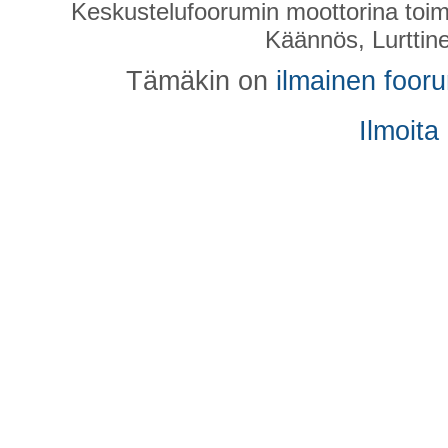
Keskustelufoorumin moottorina toim
Käännös, Lurttin
Tämäkin on
ilmainen foor
Ilmoita