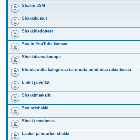
Shakin JSM
Shakkikutsut
Shakkitiedotteet
Saulin YouTube kanava
Shakkitavarakauppa
Ehdota uutta kategoriaa tai muuta pohdintaa rakenteesta
Linkit ja vinkit
Shakkimatkailu
Seniorishakki
Shakki mediassa
Lasten ja nuorten shakki