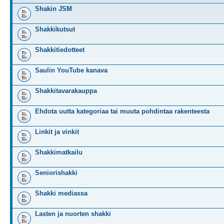
Shakin JSM
Shakkikutsut
Shakkitiedotteet
Saulin YouTube kanava
Shakkitavarakauppa
Ehdota uutta kategoriaa tai muuta pohdintaa rakenteesta
Linkit ja vinkit
Shakkimatkailu
Seniorishakki
Shakki mediassa
Lasten ja nuorten shakki