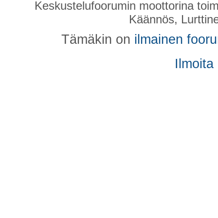
Keskustelufoorumin moottorina toim
Käännös, Lurttin
Tämäkin on
ilmainen foor
Ilmoita