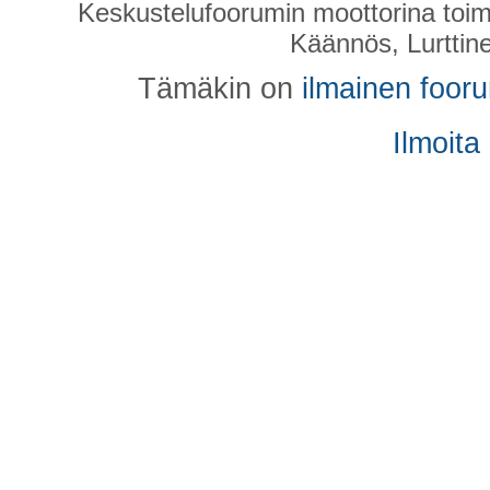
Keskustelufoorumin moottorina toim
Käännös, Lurttin
Tämäkin on
ilmainen foor
Ilmoita