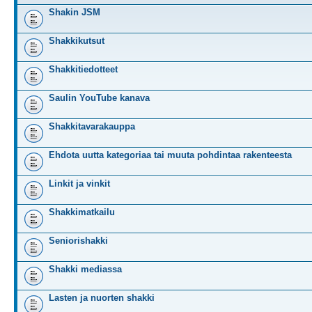
Shakin JSM
Shakkikutsut
Shakkitiedotteet
Saulin YouTube kanava
Shakkitavarakauppa
Ehdota uutta kategoriaa tai muuta pohdintaa rakenteesta
Linkit ja vinkit
Shakkimatkailu
Seniorishakki
Shakki mediassa
Lasten ja nuorten shakki