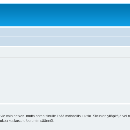
vie vain hetken, mutta antaa sinulle lisää mahdollisuuksia. Sivuston ylläpitäjä voi my
 lukea keskustelufoorumin säännöt.