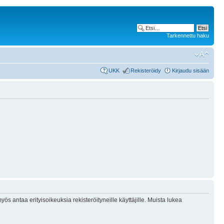
Tarkennettu haku
UKK
Rekisteröidy
Kirjaudu sisään
ös antaa erityisoikeuksia rekisteröityneille käyttäjille. Muista lukea