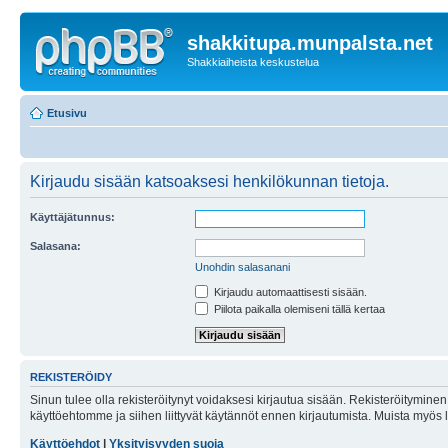
shakkitupa.munpalsta.net
Shakkiaiheista keskustelua
Etusivu
Kirjaudu sisään katsoaksesi henkilökunnan tietoja.
Käyttäjätunnus:
Salasana:
Unohdin salasanani
Kirjaudu automaattisesti sisään.
Piilota paikalla olemiseni tällä kertaa
REKISTERÖIDY
Sinun tulee olla rekisteröitynyt voidaksesi kirjautua sisään. Rekisteröityminen 
käyttöehtomme ja siihen liittyvät käytännöt ennen kirjautumista. Muista myös
Käyttöehdot
|
Yksityisyyden suoja