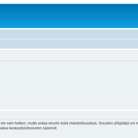
vie vain hetken, mutta antaa sinulle lisää mahdollisuuksia. Sivuston ylläpitäjä voi my
 lukea keskustelufoorumin säännöt.