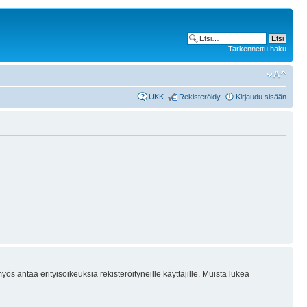
Tarkennettu haku
UKK
Rekisteröidy
Kirjaudu sisään
ös antaa erityisoikeuksia rekisteröityneille käyttäjille. Muista lukea