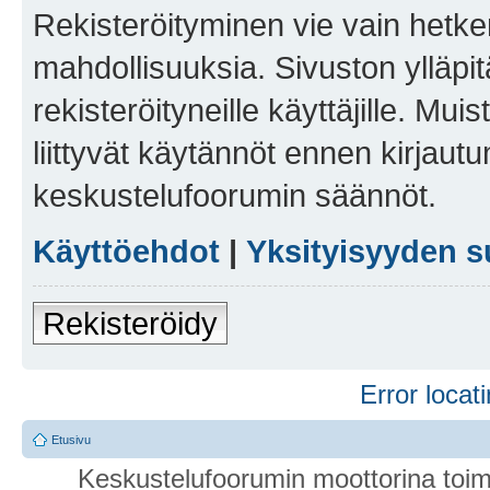
Rekisteröityminen vie vain hetken
mahdollisuuksia. Sivuston ylläpit
rekisteröityneille käyttäjille. Mu
liittyvät käytännöt ennen kirjau
keskustelufoorumin säännöt.
Käyttöehdot
|
Yksityisyyden s
Rekisteröidy
Error locati
Etusivu
Keskustelufoorumin moottorina toim