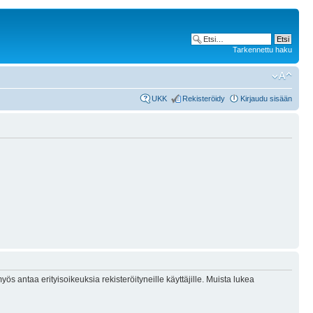
Tarkennettu haku
UKK
Rekisteröidy
Kirjaudu sisään
ös antaa erityisoikeuksia rekisteröityneille käyttäjille. Muista lukea