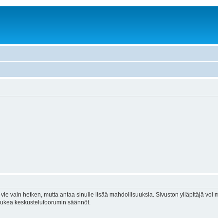
vie vain hetken, mutta antaa sinulle lisää mahdollisuuksia. Sivuston ylläpitäjä voi my
 lukea keskustelufoorumin säännöt.