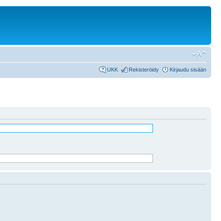
UKK
Rekisteröidy
Kirjaudu sisään