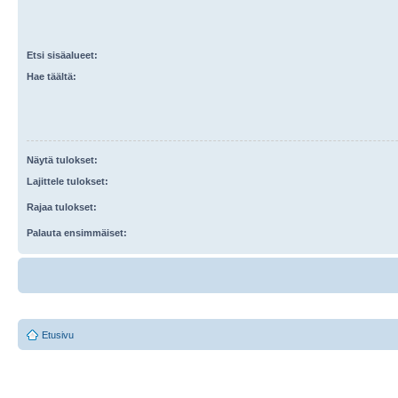
Etsi sisäalueet:
Hae täältä:
Näytä tulokset:
Lajittele tulokset:
Rajaa tulokset:
Palauta ensimmäiset:
Etusivu