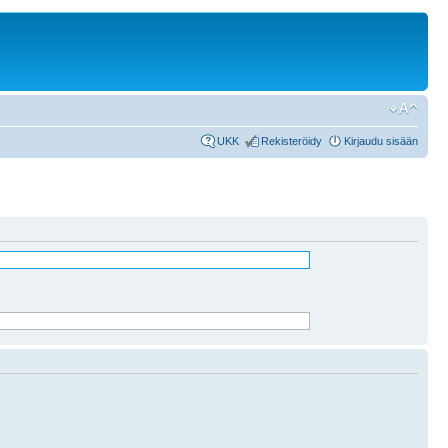
UKK
Rekisteröidy
Kirjaudu sisään