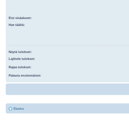
Etsi sisäalueet:
Hae täältä:
Näytä tulokset:
Lajittele tulokset:
Rajaa tulokset:
Palauta ensimmäiset:
Etusivu