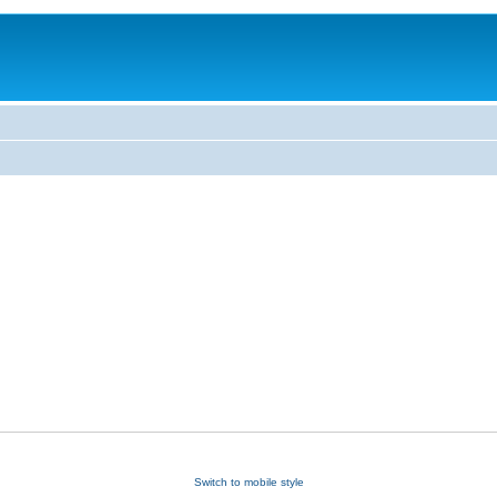
Switch to mobile style