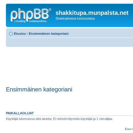
shakkitupa.munpalsta.net
Shakkiaiheista keskustelua
Etusivu
‹
Ensimmäinen kategoriani
Ensimmäinen kategoriani
PAIKALLAOLIJAT
Käyttäjiä lukemassa tätä aluetta: Ei rekisteröityneitä käyttäjiä ja 1 vierailijaa
Error 