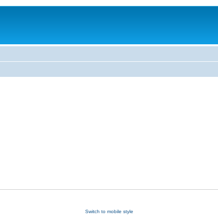
Switch to mobile style