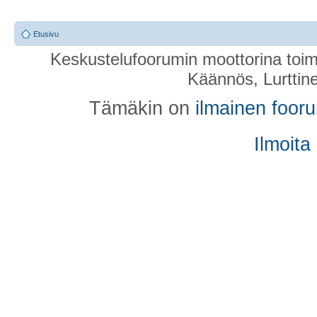
Etusivu
Keskustelufoorumin moottorina toim
Käännös, Lurttin
Tämäkin on
ilmainen foor
Ilmoita