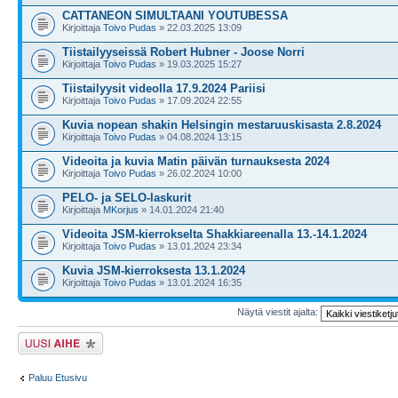
CATTANEON SIMULTAANI YOUTUBESSA
Kirjoittaja
Toivo Pudas
» 22.03.2025 13:09
Tiistailyyseissä Robert Hubner - Joose Norri
Kirjoittaja
Toivo Pudas
» 19.03.2025 15:27
Tiistailyysit videolla 17.9.2024 Pariisi
Kirjoittaja
Toivo Pudas
» 17.09.2024 22:55
Kuvia nopean shakin Helsingin mestaruuskisasta 2.8.2024
Kirjoittaja
Toivo Pudas
» 04.08.2024 13:15
Videoita ja kuvia Matin päivän turnauksesta 2024
Kirjoittaja
Toivo Pudas
» 26.02.2024 10:00
PELO- ja SELO-laskurit
Kirjoittaja
MKorjus
» 14.01.2024 21:40
Videoita JSM-kierrokselta Shakkiareenalla 13.-14.1.2024
Kirjoittaja
Toivo Pudas
» 13.01.2024 23:34
Kuvia JSM-kierroksesta 13.1.2024
Kirjoittaja
Toivo Pudas
» 13.01.2024 16:35
Näytä viestit ajalta:
Lähetä uusi viesti
Paluu Etusivu