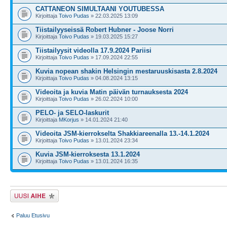
CATTANEON SIMULTAANI YOUTUBESSA
Kirjoittaja
Toivo Pudas
» 22.03.2025 13:09
Tiistailyyseissä Robert Hubner - Joose Norri
Kirjoittaja
Toivo Pudas
» 19.03.2025 15:27
Tiistailyysit videolla 17.9.2024 Pariisi
Kirjoittaja
Toivo Pudas
» 17.09.2024 22:55
Kuvia nopean shakin Helsingin mestaruuskisasta 2.8.2024
Kirjoittaja
Toivo Pudas
» 04.08.2024 13:15
Videoita ja kuvia Matin päivän turnauksesta 2024
Kirjoittaja
Toivo Pudas
» 26.02.2024 10:00
PELO- ja SELO-laskurit
Kirjoittaja
MKorjus
» 14.01.2024 21:40
Videoita JSM-kierrokselta Shakkiareenalla 13.-14.1.2024
Kirjoittaja
Toivo Pudas
» 13.01.2024 23:34
Kuvia JSM-kierroksesta 13.1.2024
Kirjoittaja
Toivo Pudas
» 13.01.2024 16:35
Lähetä uusi viesti
Paluu Etusivu