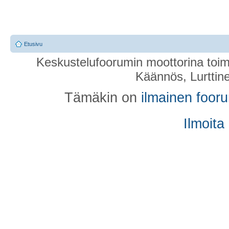
Etusivu
Keskustelufoorumin moottorina toim
Käännös, Lurttin
Tämäkin on
ilmainen foor
Ilmoita