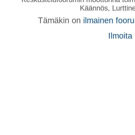
Käännös, Lurttin
Tämäkin on
ilmainen foor
Ilmoita