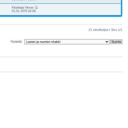
Kirjoittaja Vieras
01.01.1970 02:00
21 viestiketjua • Sivu
1
/
1
Hyppää: