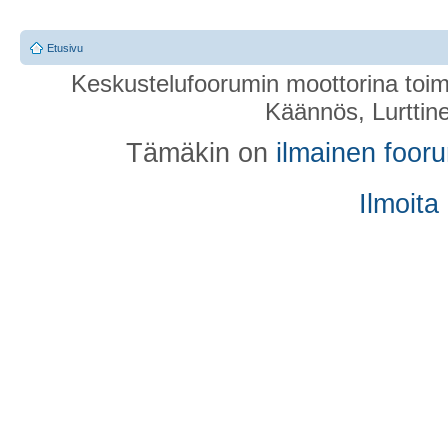
Etusivu
Keskustelufoorumin moottorina toim
Käännös, Lurttin
Tämäkin on
ilmainen foor
Ilmoita