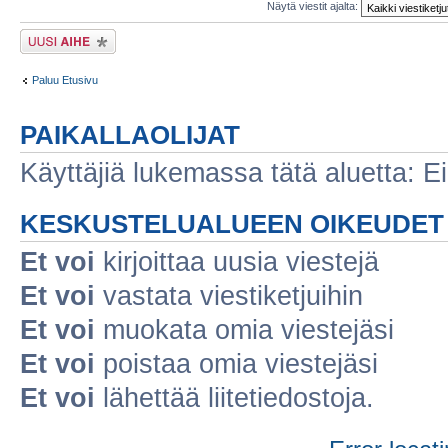
Näytä viestit ajalta:
Lähetä uusi viesti
Paluu Etusivu
PAIKALLAOLIJAT
Käyttäjiä lukemassa tätä aluetta: Ei r
KESKUSTELUALUEEN OIKEUDET
Et voi
kirjoittaa uusia viestejä
Et voi
vastata viestiketjuihin
Et voi
muokata omia viestejäsi
Et voi
poistaa omia viestejäsi
Et voi
lähettää liitetiedostoja.