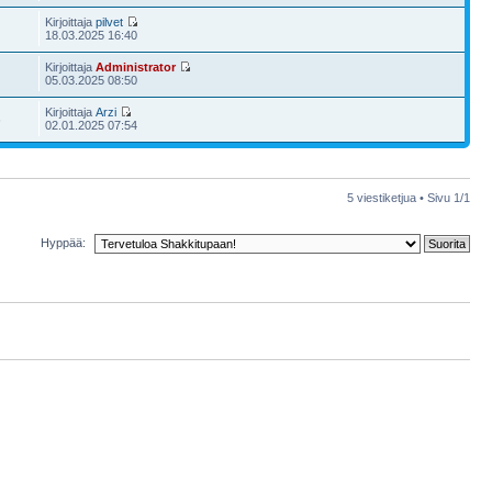
Kirjoittaja
pilvet
18.03.2025 16:40
Kirjoittaja
Administrator
05.03.2025 08:50
Kirjoittaja
Arzi
6
02.01.2025 07:54
5 viestiketjua • Sivu
1
/
1
Hyppää: