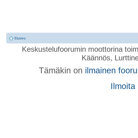
Etusivu
Keskustelufoorumin moottorina toim
Käännös, Lurttin
Tämäkin on
ilmainen foor
Ilmoita