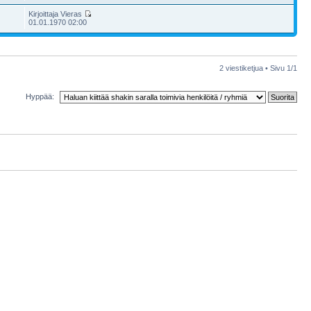
Kirjoittaja Vieras
01.01.1970 02:00
2 viestiketjua • Sivu
1
/
1
Hyppää: