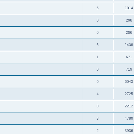
5
1014
0
298
0
286
6
1438
1
671
0
719
0
6043
4
2725
0
2212
3
4780
2
3936