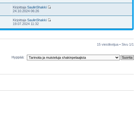
Kirjoittaja
SaulinShakki
24.10.2024 06:26
Kirjoittaja
SaulinShakki
19.07.2024 11:32
15 viestiketjua • Sivu
1
/
1
Hyppää: