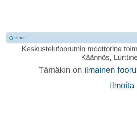
Etusivu
Keskustelufoorumin moottorina toim
Käännös, Lurttin
Tämäkin on
ilmainen foor
Ilmoita