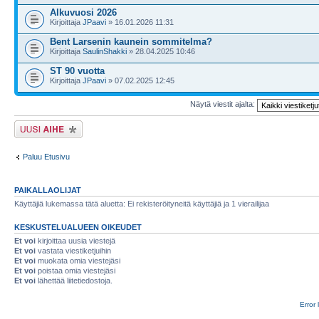
Alkuvuosi 2026
Kirjoittaja
JPaavi
» 16.01.2026 11:31
Bent Larsenin kaunein sommitelma?
Kirjoittaja
SaulinShakki
» 28.04.2025 10:46
ST 90 vuotta
Kirjoittaja
JPaavi
» 07.02.2025 12:45
Näytä viestit ajalta:
Lähetä uusi viesti
Paluu Etusivu
PAIKALLAOLIJAT
Käyttäjiä lukemassa tätä aluetta: Ei rekisteröityneitä käyttäjiä ja 1 vierailijaa
KESKUSTELUALUEEN OIKEUDET
Et voi
kirjoittaa uusia viestejä
Et voi
vastata viestiketjuihin
Et voi
muokata omia viestejäsi
Et voi
poistaa omia viestejäsi
Et voi
lähettää liitetiedostoja.
Error 