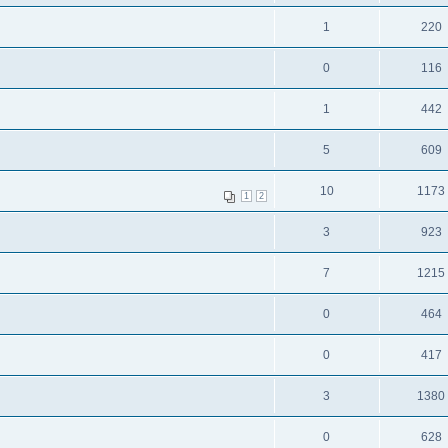
1
220
0
116
1
442
5
609
10
1173
1
2
3
923
7
1215
0
464
0
417
3
1380
0
628