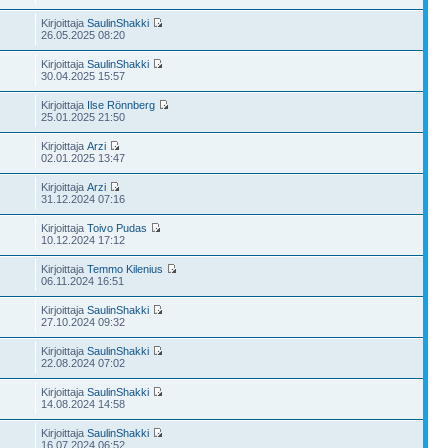
Kirjoittaja
SaulinShakki
26.05.2025 08:20
Kirjoittaja
SaulinShakki
30.04.2025 15:57
Kirjoittaja
Ilse Rönnberg
25.01.2025 21:50
Kirjoittaja
Arzi
02.01.2025 13:47
Kirjoittaja
Arzi
31.12.2024 07:16
Kirjoittaja
Toivo Pudas
10.12.2024 17:12
Kirjoittaja
Temmo Kilenius
06.11.2024 16:51
Kirjoittaja
SaulinShakki
27.10.2024 09:32
Kirjoittaja
SaulinShakki
22.08.2024 07:02
Kirjoittaja
SaulinShakki
14.08.2024 14:58
Kirjoittaja
SaulinShakki
16.07.2024 06:52