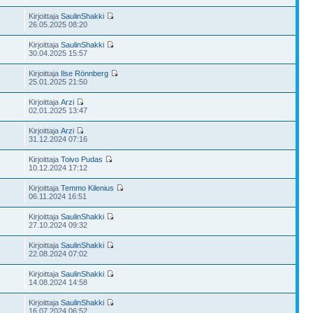
Kirjoittaja
SaulinShakki
26.05.2025 08:20
Kirjoittaja
SaulinShakki
30.04.2025 15:57
Kirjoittaja
Ilse Rönnberg
25.01.2025 21:50
Kirjoittaja
Arzi
02.01.2025 13:47
Kirjoittaja
Arzi
31.12.2024 07:16
Kirjoittaja
Toivo Pudas
10.12.2024 17:12
Kirjoittaja
Temmo Kilenius
06.11.2024 16:51
Kirjoittaja
SaulinShakki
27.10.2024 09:32
Kirjoittaja
SaulinShakki
22.08.2024 07:02
Kirjoittaja
SaulinShakki
14.08.2024 14:58
Kirjoittaja
SaulinShakki
16.07.2024 06:52