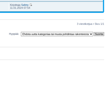
Kirjoittaja
Safety
11.01.2024 07:54
3 viestiketjua • Sivu
1
/
1
Hyppää: