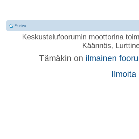
Etusivu
Keskustelufoorumin moottorina toim
Käännös, Lurttin
Tämäkin on
ilmainen foor
Ilmoita