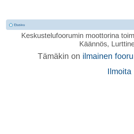
Etusivu
Keskustelufoorumin moottorina toim
Käännös, Lurttin
Tämäkin on
ilmainen foor
Ilmoita