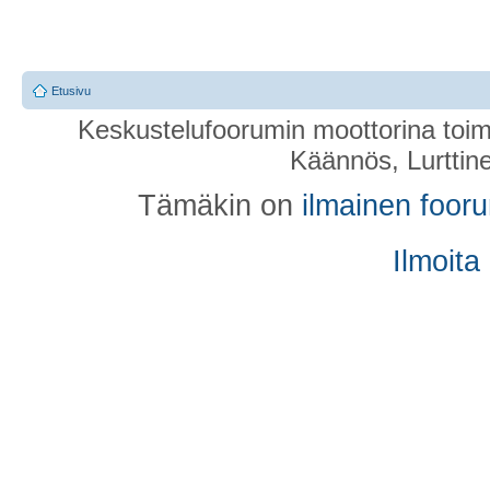
Etusivu
Keskustelufoorumin moottorina toim
Käännös, Lurttin
Tämäkin on
ilmainen foor
Ilmoita