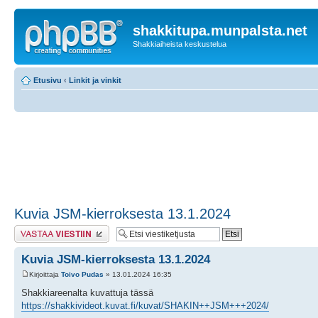
shakkitupa.munpalsta.net
Shakkiaiheista keskustelua
Etusivu
‹
Linkit ja vinkit
Kuvia JSM-kierroksesta 13.1.2024
Lähetä vastaus
Kuvia JSM-kierroksesta 13.1.2024
Kirjoittaja
Toivo Pudas
» 13.01.2024 16:35
Shakkiareenalta kuvattuja tässä
https://shakkivideot.kuvat.fi/kuvat/SHAKIN++JSM+++2024/