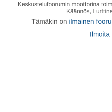
Keskustelufoorumin moottorina toim
Käännös, Lurttin
Tämäkin on
ilmainen foor
Ilmoita