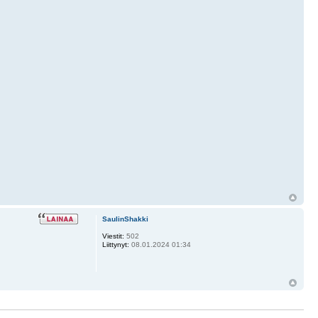
SaulinShakki
Viestit:
502
Liittynyt:
08.01.2024 01:34