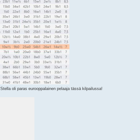
! Stella oli paras eurooppalainen pelaaja tässä kilpailussa!